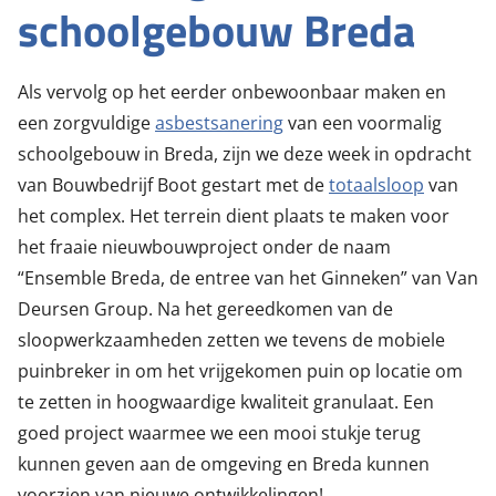
schoolgebouw Breda
Als vervolg op het eerder onbewoonbaar maken en
een zorgvuldige
asbestsanering
van een voormalig
schoolgebouw in Breda, zijn we deze week in opdracht
van
Bouwbedrijf Boot
gestart met de
totaalsloop
van
het complex. Het terrein dient plaats te maken voor
het fraaie nieuwbouwproject onder de naam
“Ensemble Breda, de entree van het Ginneken” van Van
Deursen Group. Na het gereedkomen van de
sloopwerkzaamheden zetten we tevens de mobiele
puinbreker in om het vrijgekomen puin op locatie om
te zetten in hoogwaardige kwaliteit granulaat. Een
goed project waarmee we een mooi stukje terug
kunnen geven aan de omgeving en Breda kunnen
voorzien van nieuwe ontwikkelingen!