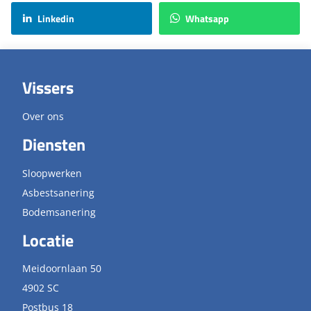
Linkedin
Whatsapp
Vissers
Over ons
Diensten
Sloopwerken
Asbestsanering
Bodemsanering
Locatie
Meidoornlaan 50
4902 SC
Postbus 18