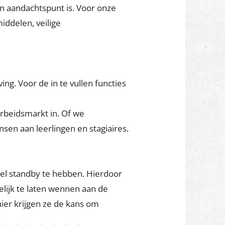
beteren we. De veiligheid en het
 we hebben een eigen actief
n aandachtspunt is. Voor onze
ddelen, veilige
g. Voor de in te vullen functies
rbeidsmarkt in. Of we