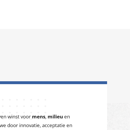
Contact
search
ferenties
Nieuws
Vacatures