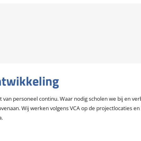
tment