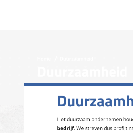
Home
Duurzaamheid
Duurzaamheid