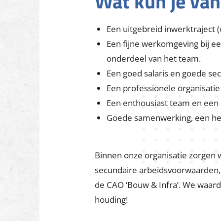
Wat kun je va
Een uitgebreid inwerktraject
Een fijne werkomgeving bij een
onderdeel van het team.
Een goed salaris en goede sec
Een professionele organisatie 
Een enthousiast team en een 
Goede samenwerking, een hechte
Binnen onze organisatie zorgen 
secundaire arbeidsvoorwaarden, 
de CAO ‘Bouw & Infra’. We waarde
houding!