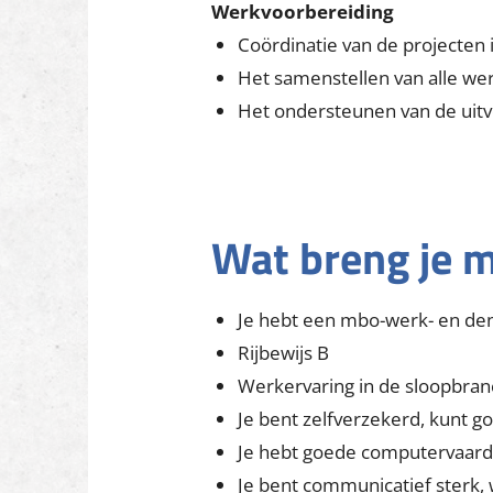
Werkvoorbereiding
Coördinatie van de projecten 
Het samenstellen van alle we
Het ondersteunen van de uitv
Wat breng je 
Je hebt een mbo-werk- en den
Rijbewijs B
Werkervaring in de sloopbranc
Je bent zelfverzekerd, kunt 
Je hebt goede computervaard
Je bent communicatief sterk,