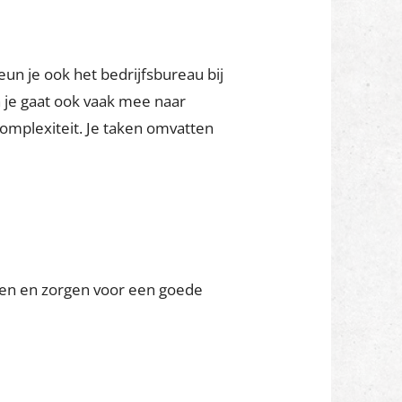
eun je ook het bedrijfsbureau bij
n je gaat ook vaak mee naar
complexiteit. Je taken omvatten
ten en zorgen voor een goede