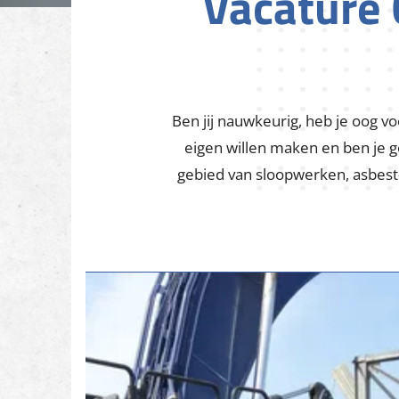
Vacature 
Ben jij nauwkeurig, heb je oog v
eigen willen maken en ben je go
gebied van sloopwerken, asbes