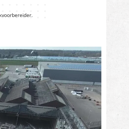
rkvoorbereider.