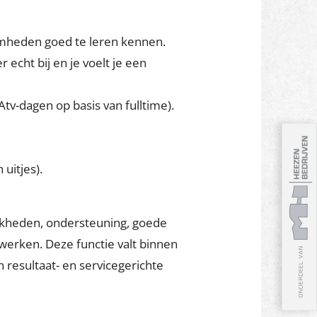
amheden goed te leren kennen.
 echt bij en je voelt je een
v-dagen op basis van fulltime).
uitjes).
ijkheden, ondersteuning, goede
erken. Deze functie valt binnen
 resultaat- en servicegerichte