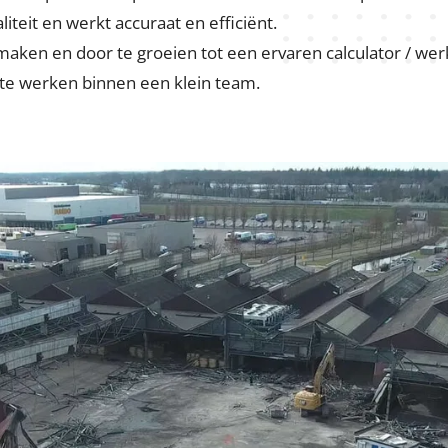
teit en werkt accuraat en efficiënt.
 maken en door te groeien tot een ervaren calculator / we
m te werken binnen een klein team.