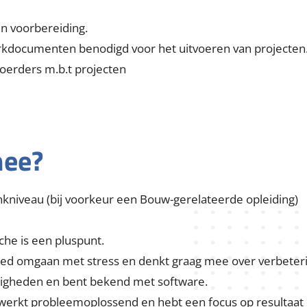
in voorbereiding.
rkdocumenten benodigd voor het uitvoeren van projecten
oerders m.b.t projecten
mee?
kniveau (bij voorkeur een Bouw-gerelateerde opleiding)
he is een pluspunt.
goed omgaan met stress en denkt graag mee over verbeter
igheden en bent bekend met software.
 werkt probleemoplossend en hebt een focus op resultaat 