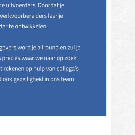
de uitvoerders. Doordat je
erkvoorbereiders leer je
er te ontwikkelen.
gevers word je allround en zul je
is precies waar we naar op zoek
unt rekenen op hulp van collega’s
 ook gezelligheid in ons team