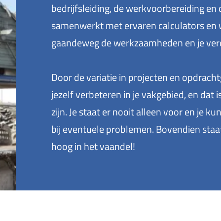
bedrijfsleiding, de werkvoorbereiding en 
samenwerkt met ervaren calculators en w
gaandeweg de werkzaamheden en je verd
Door de variatie in projecten en opdracht
jezelf verbeteren in je vakgebied, en dat 
zijn. Je staat er nooit alleen voor en je k
bij eventuele problemen. Bovendien staat
hoog in het vaandel!