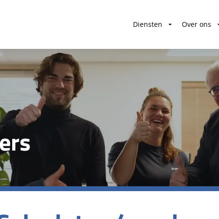
Diensten
Over ons
ers