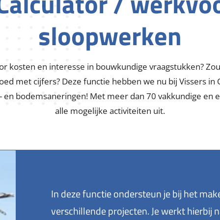
Calculator / werkvo
sloopwerken
oor kosten en interesse in bouwkundige vraagstukken? Zou
ed met cijfers? Deze functie hebben we nu bij Vissers in 
t- en bodemsaneringen! Met meer dan 70 vakkundige en 
alle mogelijke activiteiten uit.
In deze functie ondersteun je bij het ma
verschillende projecten. Je werkt hierbi