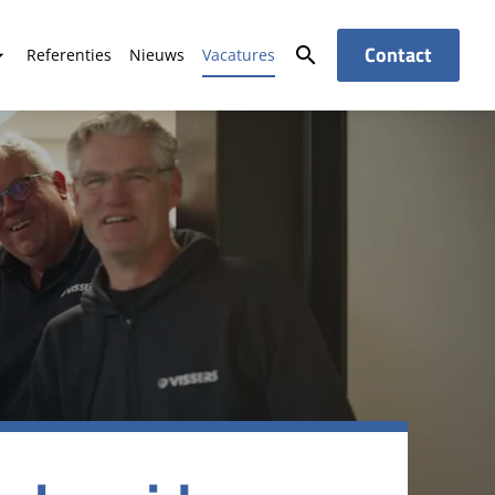
Contact
search
Referenties
Nieuws
Vacatures