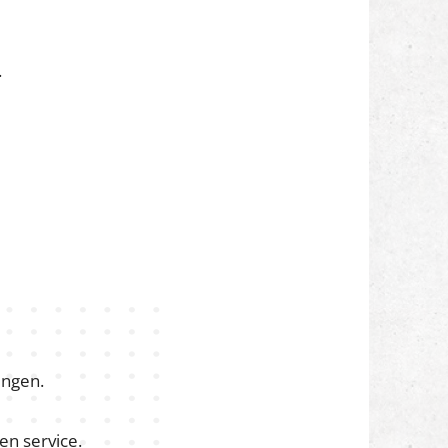
.
ingen.
en service.