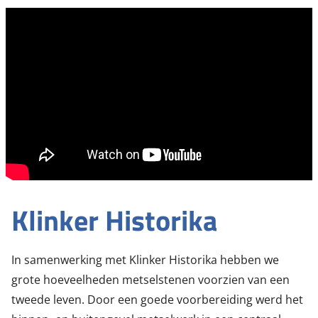
Klinker Historika
In samenwerking met Klinker Historika hebben we
grote hoeveelheden metselstenen voorzien van een
tweede leven. Door een goede voorbereiding werd het