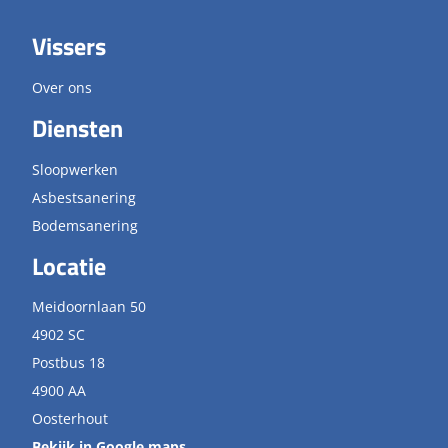
Vissers
Over ons
Diensten
Sloopwerken
Asbestsanering
Bodemsanering
Locatie
Meidoornlaan 50
4902 SC
Postbus 18
4900 AA
Oosterhout
Bekijk in Google maps