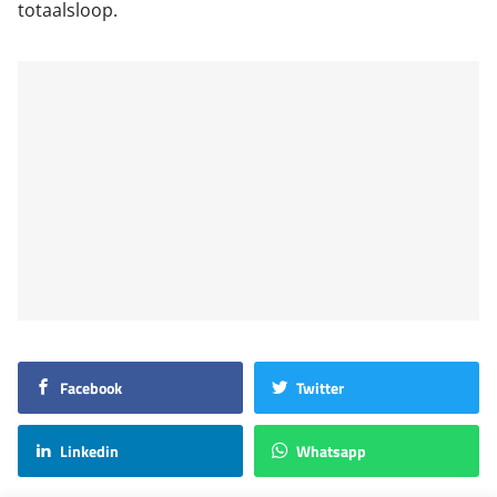
totaalsloop.
Facebook
Twitter
Linkedin
Whatsapp