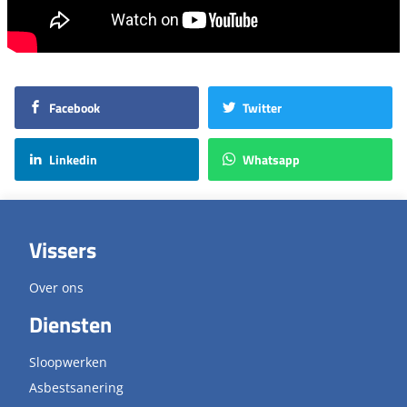
Facebook
Twitter
Linkedin
Whatsapp
Vissers
Over ons
Diensten
Sloopwerken
Asbestsanering